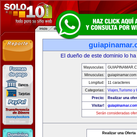
guiapinamar
El dueño de este dominio lo ha
Mayusculas:
GUIAPINAMAR.
Minusculas:
guiapinamar.com
Longitud:
11 caracteres
Categorias:
Viajes,Turismo y
Precio:
Realizar una ofer
Visitar!
guiapinamar.co
Serán consideradas ofer
Realizar una Oferta