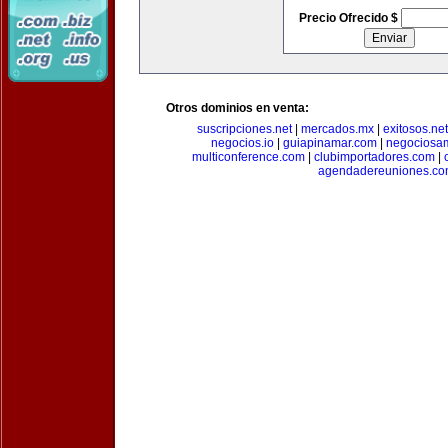
Precio Ofrecido $
Otros dominios en venta:
suscripciones.net
|
mercados.mx
|
exitosos.net
negocios.io
|
guiapinamar.com
|
negociosa
multiconference.com
|
clubimportadores.com
|
agendadereuniones.co