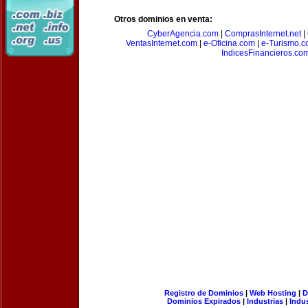
Otros dominios en venta:
CyberAgencia.com
|
ComprasInternet.net
|
VentasInternet.com
|
e-Oficina.com
|
e-Turismo.
IndicesFinancieros.co
Registro de Dominios
|
Web Hosting
|
D
Dominios Expirados
|
Industrias
|
Indu