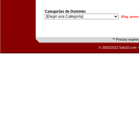
Categorías de Dominio:
[Pág. princi
** Precios expre
© 2002/2022 Solo10.com