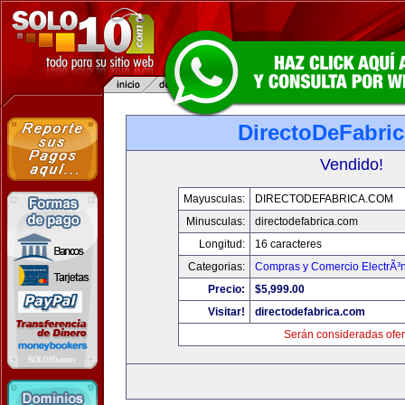
DirectoDeFabri
Vendido!
Mayusculas:
DIRECTODEFABRICA.COM
Minusculas:
directodefabrica.com
Longitud:
16 caracteres
Categorias:
Compras y Comercio ElectrÃ³
Precio:
$5,999.00
Visitar!
directodefabrica.com
Serán consideradas ofer