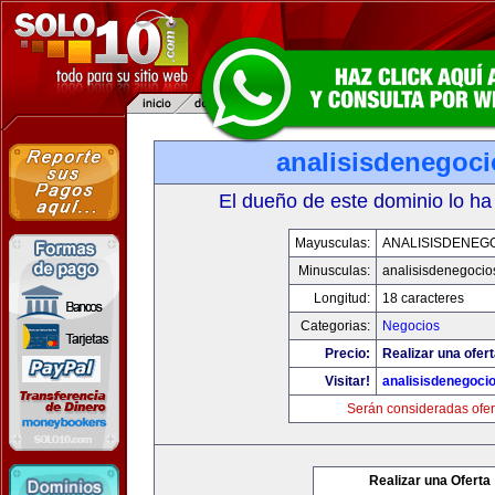
analisisdenegoc
El dueño de este dominio lo ha
Mayusculas:
ANALISISDENEG
Minusculas:
analisisdenegocio
Longitud:
18 caracteres
Categorias:
Negocios
Precio:
Realizar una ofert
Visitar!
analisisdenegoci
Serán consideradas ofer
Realizar una Oferta