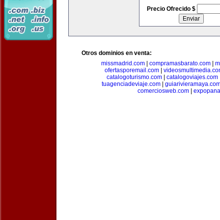
Precio Ofrecido $
Otros dominios en venta:
missmadrid.com
|
compramasbarato.com
|
m
ofertasporemail.com
|
videosmultimedia.c
catalogoturismo.com
|
catalogoviajes.com
tuagenciadeviaje.com
|
guiarivieramaya.co
comerciosweb.com
|
expopan