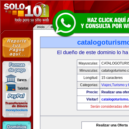
catalogoturism
El dueño de este dominio lo ha
Mayusculas:
CATALOGOTURI
Minusculas:
catalogoturismo.
Longitud:
15 caracteres
Categorias:
Viajes,Turismo y
Precio:
Realizar una ofer
Visitar!
catalogoturismo
Serán consideradas ofer
Realizar una Oferta