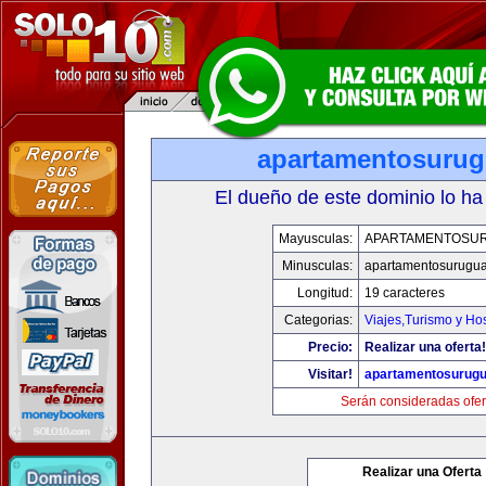
apartamentosuru
El dueño de este dominio lo ha
Mayusculas:
APARTAMENTOSU
Minusculas:
apartamentosurugu
Longitud:
19 caracteres
Categorias:
Viajes,Turismo y Ho
Precio:
Realizar una oferta!
Visitar!
apartamentosurug
Serán consideradas ofer
Realizar una Oferta