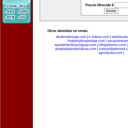
Precio Ofrecido $
Otros dominios en venta:
destinodeviaje.com
|
e-loteria.com
|
webdesal
hotelesyhospedaje.com
|
vacacionese
apartamentosuruguay.com
|
infogobierno.com
propiedadesturisticas.com
|
comunidadenred.
agrosector.com
|