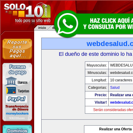
webdesalud.
El dueño de este dominio lo ha
Mayusculas:
WEBDESALU
Minusculas:
webdesalud.
Longitud:
10 caracteres
Categorias:
Salud
Precio:
Realizar una 
Visitar!
webdesalud.
Serán consideradas ofer
Realizar una Oferta