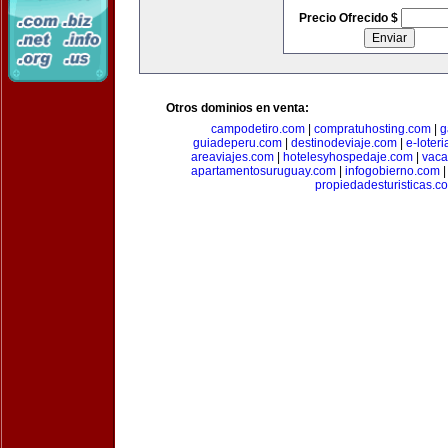
Precio Ofrecido $
Otros dominios en venta:
campodetiro.com
|
compratuhosting.com
|
g
guiadeperu.com
|
destinodeviaje.com
|
e-loter
areaviajes.com
|
hotelesyhospedaje.com
|
vaca
apartamentosuruguay.com
|
infogobierno.com
propiedadesturisticas.c