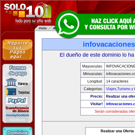
infovacacione
El dueño de este dominio lo ha
Mayusculas:
INFOVACACION
Minusculas:
infovacaciones.c
Longitud:
14 caracteres
Categorias:
Viajes,Turismo y
Precio:
Realizar una ofer
Visitar!
infovacaciones.
Serán consideradas ofer
Realizar una Oferta