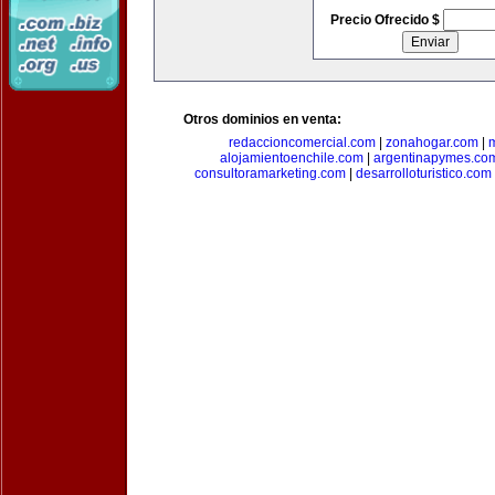
Precio Ofrecido $
Otros dominios en venta:
redaccioncomercial.com
|
zonahogar.com
|
alojamientoenchile.com
|
argentinapymes.co
consultoramarketing.com
|
desarrolloturistico.com