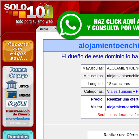
alojamientoench
El dueño de este dominio lo ha
Mayusculas:
ALOJAMIENTOEN
Minusculas:
alojamientoenchil
Longitud:
18 caracteres
Categorias:
Viajes,Turismo y 
Precio:
Realizar una ofert
Visitar!
alojamientoenchi
Serán consideradas ofer
Realizar una Oferta