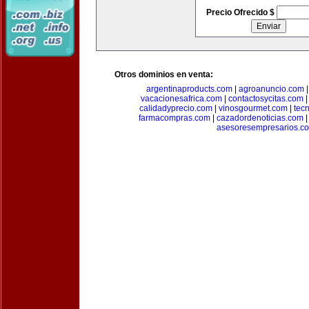
Precio Ofrecido $
Otros dominios en venta:
argentinaproducts.com
|
agroanuncio.com
vacacionesafrica.com
|
contactosycitas.com
calidadyprecio.com
|
vinosgourmet.com
|
tec
farmacompras.com
|
cazadordenoticias.com
asesoresempresarios.c