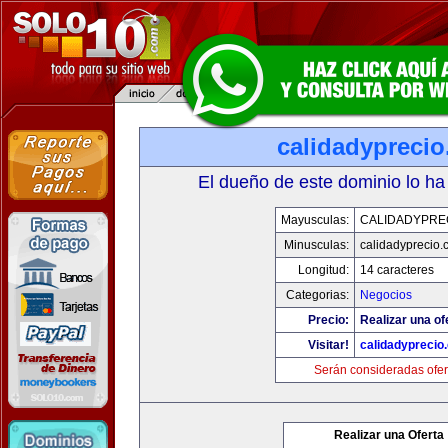
calidadypreci
El dueño de este dominio lo ha
Mayusculas:
CALIDADYPRE
Minusculas:
calidadyprecio.
Longitud:
14 caracteres
Categorias:
Negocios
Precio:
Realizar una of
Visitar!
calidadyprecio
Serán consideradas ofer
Realizar una Oferta