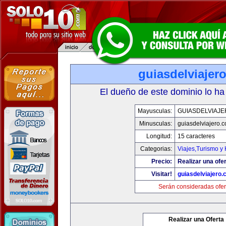
guiasdelviajer
El dueño de este dominio lo ha
Mayusculas:
GUIASDELVIAJ
Minusculas:
guiasdelviajero.
Longitud:
15 caracteres
Categorias:
Viajes,Turismo y
Precio:
Realizar una ofer
Visitar!
guiasdelviajero
Serán consideradas ofer
Realizar una Oferta