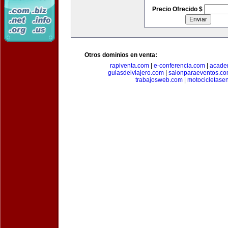
Precio Ofrecido $
Otros dominios en venta:
rapiventa.com
|
e-conferencia.com
|
academ
guiasdelviajero.com
|
salonparaeventos.c
trabajosweb.com
|
motocicletase