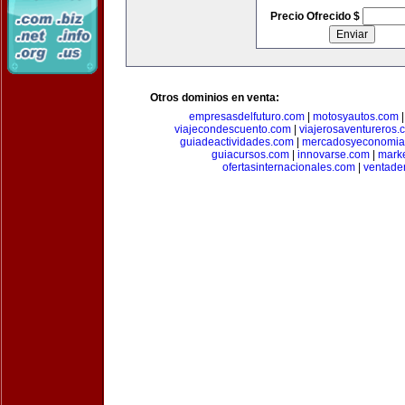
Precio Ofrecido $
Otros dominios en venta:
empresasdelfuturo.com
|
motosyautos.com
viajecondescuento.com
|
viajerosaventureros.
guiadeactividades.com
|
mercadosyeconomia
guiacursos.com
|
innovarse.com
|
marke
ofertasinternacionales.com
|
ventade