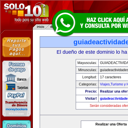
guiadeactividad
El dueño de este dominio lo ha
Mayusculas:
GUIADEACTIVID
Minusculas:
guiadeactividade
Longitud:
17 caracteres
Categorias:
Viajes,Turismo y
Precio:
Realizar una ofer
Visitar!
guiadeactividad
Serán consideradas ofer
Realizar una Oferta