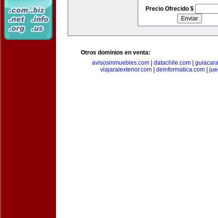
Precio Ofrecido $
Otros dominios en venta:
avisosinmuebles.com
|
datachile.com
|
guiacar
viajaralexterior.com
|
deinformatica.com
|
ju