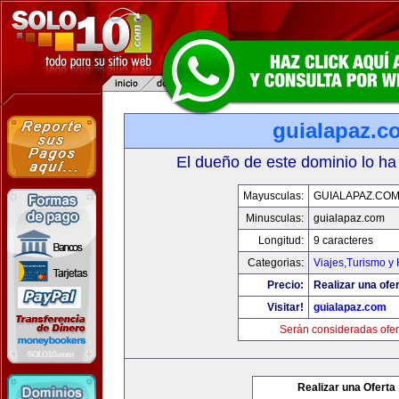
guialapaz.c
El dueño de este dominio lo ha
Mayusculas:
GUIALAPAZ.CO
Minusculas:
guialapaz.com
Longitud:
9 caracteres
Categorias:
Viajes,Turismo y
Precio:
Realizar una ofer
Visitar!
guialapaz.com
Serán consideradas ofer
Realizar una Oferta