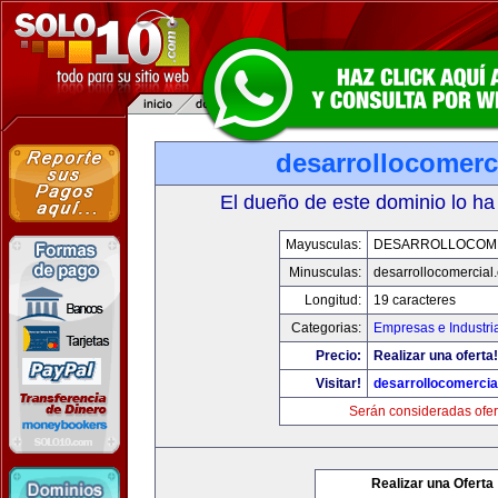
desarrollocomerc
El dueño de este dominio lo ha
Mayusculas:
DESARROLLOCOM
Minusculas:
desarrollocomercial
Longitud:
19 caracteres
Categorias:
Empresas e Industri
Precio:
Realizar una oferta!
Visitar!
desarrollocomercia
Serán consideradas ofer
Realizar una Oferta