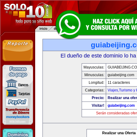
guiabeijing.
El dueño de este dominio lo ha
Mayusculas:
GUIABEIJING.C
Minusculas:
guiabeijing.com
Longitud:
11 caracteres
Categorias:
Viajes,Turismo y
Precio:
Realizar una ofer
Visitar!
guiabeijing.com
Serán consideradas ofer
Realizar una Oferta