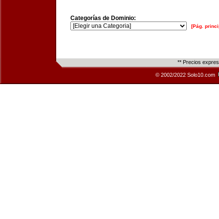
Categorías de Dominio:
[Pág. princi
** Precios expre
© 2002/2022 Solo10.com