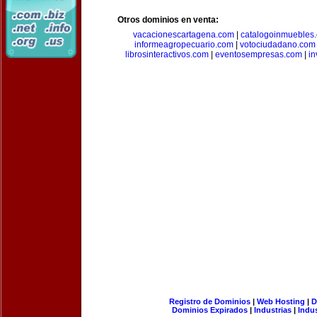
Otros dominios en venta:
vacacionescartagena.com
|
catalogoinmuebles
informeagropecuario.com
|
votociudadano.com
librosinteractivos.com
|
eventosempresas.com
|
in
Registro de Dominios
|
Web Hosting
|
D
Dominios Expirados
|
Industrias
|
Indu