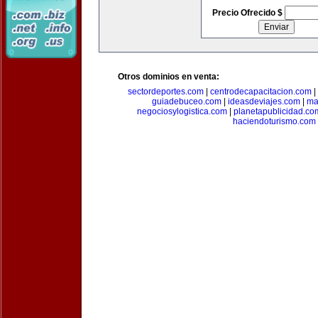
Precio Ofrecido $
Otros dominios en venta:
sectordeportes.com
|
centrodecapacitacion.com
|
guiadebuceo.com
|
ideasdeviajes.com
|
ma
negociosylogistica.com
|
planetapublicidad.co
haciendoturismo.com