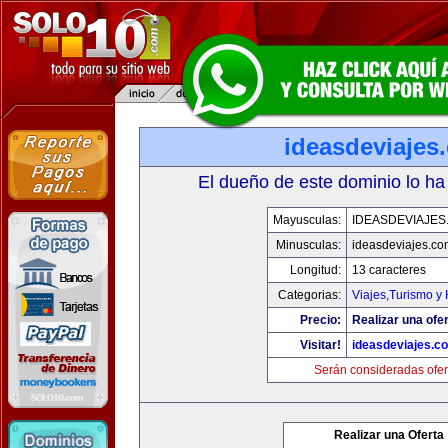
ideasdeviajes
El dueño de este dominio lo ha
Mayusculas:
IDEASDEVIAJES
Minusculas:
ideasdeviajes.co
Longitud:
13 caracteres
Categorias:
Viajes,Turismo y
Precio:
Realizar una ofer
Visitar!
ideasdeviajes.c
Serán consideradas ofer
Realizar una Oferta