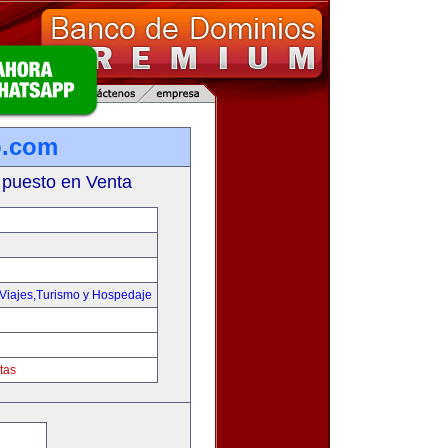
o.com
 puesto en Venta
Viajes,Turismo y Hospedaje
tas