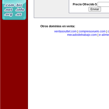
Precio Ofrecido $
Otros dominios en venta:
ventasoutlet.com
|
compresuvuelo.com
|
mecadodetrabajo.com
|
e-alim