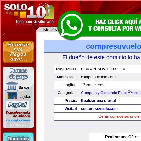
compresuvuel
El dueño de este dominio lo ha
Mayusculas:
COMPRESUVUELO.COM
Minusculas:
compresuvuelo.com
Longitud:
13 caracteres
Categorias:
Compras y Comercio ElectrÃ³nico
,
Precio:
Realizar una oferta!
Visitar!
compresuvuelo.com
Serán consideradas ofer
Realizar una Oferta