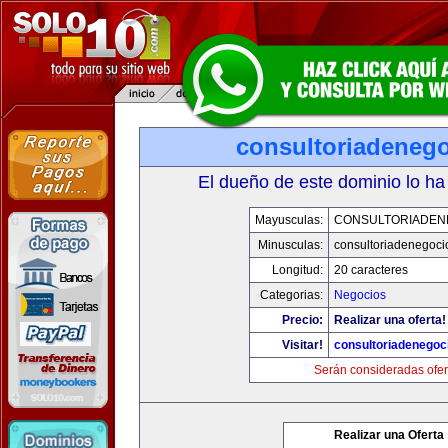
consultoriadeneg
El dueño de este dominio lo ha
Mayusculas:
CONSULTORIADEN
Minusculas:
consultoriadenegoci
Longitud:
20 caracteres
Categorias:
Negocios
Precio:
Realizar una oferta!
Visitar!
consultoriadenegoc
Serán consideradas ofer
Realizar una Oferta