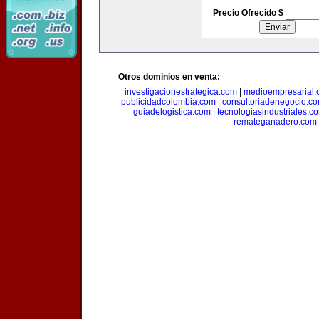
Precio Ofrecido $
Otros dominios en venta:
investigacionestrategica.com
|
medioempresarial
publicidadcolombia.com
|
consultoriadenegocio.c
guiadelogistica.com
|
tecnologiasindustriales.c
remateganadero.com