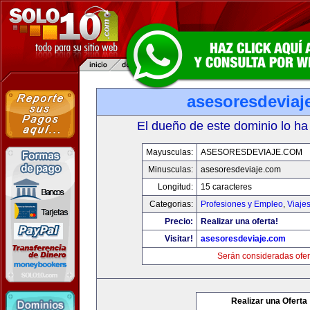
asesoresdeviaj
El dueño de este dominio lo ha
Mayusculas:
ASESORESDEVIAJE.COM
Minusculas:
asesoresdeviaje.com
Longitud:
15 caracteres
Categorias:
Profesiones y Empleo
,
Viaje
Precio:
Realizar una oferta!
Visitar!
asesoresdeviaje.com
Serán consideradas ofer
Realizar una Oferta