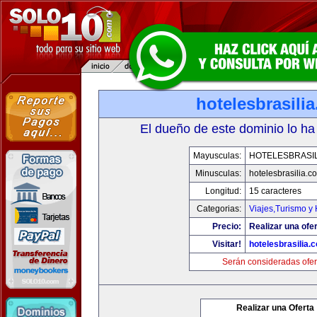
hotelesbrasili
El dueño de este dominio lo ha
Mayusculas:
HOTELESBRASI
Minusculas:
hotelesbrasilia.c
Longitud:
15 caracteres
Categorias:
Viajes,Turismo y
Precio:
Realizar una ofer
Visitar!
hotelesbrasilia.
Serán consideradas ofer
Realizar una Oferta