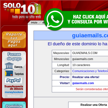
guiaemails.
El dueño de este dominio lo ha
Mayusculas:
GUIAEMAILS.COM
Minusculas:
guiaemails.com
Longitud:
10 caracteres
Categorias:
Comunicaciones y TelefonÃ
Precio:
Realizar una oferta!
Visitar!
guiaemails.com
Serán consideradas ofer
Realizar una Oferta