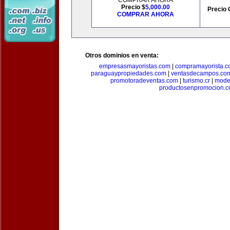
COMPRAR AHORA
Precio $
5,000.00
Precio 
COMPRAR AHORA
Otros dominios en venta:
empresasmayoristas.com
|
compramayorista.c
paraguaypropiedades.com
|
ventasdecampos.co
promotoradeventas.com
|
turismo.cr
|
model
productosenpromocion.