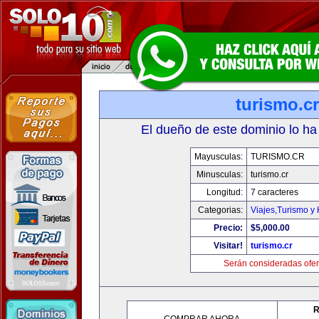
turismo.cr
El dueño de este dominio lo ha
Mayusculas:
TURISMO.CR
Minusculas:
turismo.cr
Longitud:
7 caracteres
Categorias:
Viajes,Turismo y
Precio:
$5,000.00
Visitar!
turismo.cr
Serán consideradas ofer
R