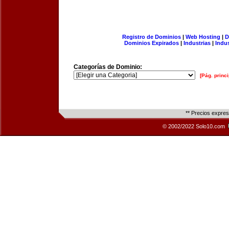
Registro de Dominios
|
Web Hosting
|
D
Dominios Expirados
|
Industrias
|
Indu
Categorías de Dominio:
[Pág. princi
** Precios expre
© 2002/2022 Solo10.com