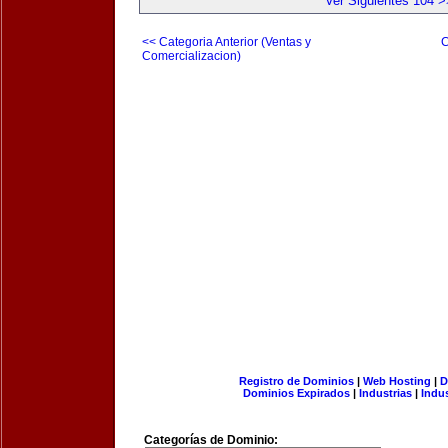
Ver Siguientes 104 >
<< Categoria Anterior (Ventas y
C
Comercializacion)
Registro de Dominios
|
Web Hosting
|
D
Dominios Expirados
|
Industrias
|
Indu
Categorías de Dominio: