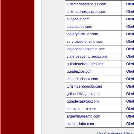
turismodeestancias.com
Ofer
turismoenestancias.com
Ofer
supasaje.com
Ofer
tuspasajes.com
Ofer
viajarydisfrutar.com
Ofer
serviciodeturismo.com
Ofer
viajecondescuento.com
Ofer
viajerosaventureros.com
Ofer
guiadeactividades.com
Ofer
guiabuzios.com
Ofer
ciudadturistica.com
Ofer
turismoenbogota.com
Ofer
guiasdelviajero.com
Ofer
guiadecaracas.com
Ofer
conozcaperu.com
Ofer
argentinateamo.com
Ofer
altacordoba.com
Ofer