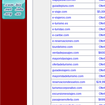
viajepedia.com.es
Ofer
guiadepiura.com
Ofer
e-viaje.com
$5,00
e-viajeros.com
Ofer
e-turismo.es
Ofer
e-turistas.com
Ofer
e-caribe.com
Ofer
e-reservaciones.com
Ofer
tourdelvino.com
Ofer
ventadepasajes.com
$600
mayoristaviajes.com
Ofer
ofertadeturismo.com
Ofer
guiadeviajero.com
Ofer
mayoristadeturismo.com
Ofer
reservaciondevuelos.com
$28,9
turismocorporativo.com
Ofer
excursionesviajes.com
Ofer
pasajesenoferta.com
$699