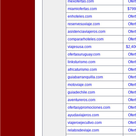
mexofertas.com
Ofer
miamiofertas.com
$799
enhoteles.com
Ofer
reservesuviaje.com
Ofer
asistenciaviajeros.com
Ofer
compararhoteles.com
Ofer
viajesusa.com
$2,40
ofertasuruguay.com
Ofer
linksturismo.com
Ofer
africaturismo.com
Ofer
guiabarranquilla.com
Ofer
motoviaje.com
Ofer
guiadechile.com
Ofer
aventureros.com
Ofer
ofertasypromociones.com
Ofer
ayudaviajeros.com
Ofer
viajeroejecutivo.com
Ofer
relatosdeviaje.com
Ofer