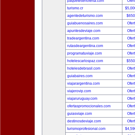
paquetesenoferta.com
Ofer
turismo.cr
$5,00
agentedeturismo.com
$650
guiabuenosaires.com
Ofer
apuntesdeviaje.com
Ofer
tradeargentina.com
Ofer
rutasdeargentina.com
Ofer
programatuviaje.com
Ofer
hotelescarlospaz.com
$550
hotelesdebrasil.com
Ofer
guiabaires.com
Ofer
viajarargentina.com
Ofer
viajerovip.com
Ofer
viajaruruguay.com
Ofer
ofertaspromocionales.com
Ofer
guiasviaje.com
Ofer
destinosdeviaje.com
Ofer
turismoprofesional.com
$4,59