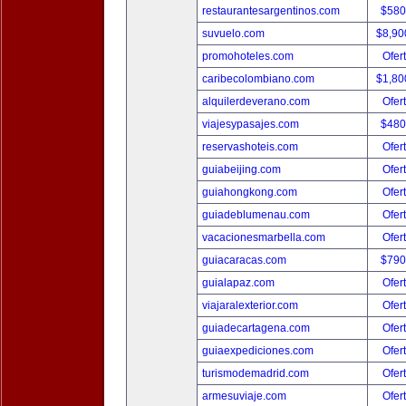
restaurantesargentinos.com
$580
suvuelo.com
$8,90
promohoteles.com
Ofer
caribecolombiano.com
$1,80
alquilerdeverano.com
Ofer
viajesypasajes.com
$480
reservashoteis.com
Ofer
guiabeijing.com
Ofer
guiahongkong.com
Ofer
guiadeblumenau.com
Ofer
vacacionesmarbella.com
Ofer
guiacaracas.com
$790
guialapaz.com
Ofer
viajaralexterior.com
Ofer
guiadecartagena.com
Ofer
guiaexpediciones.com
Ofer
turismodemadrid.com
Ofer
armesuviaje.com
Ofer