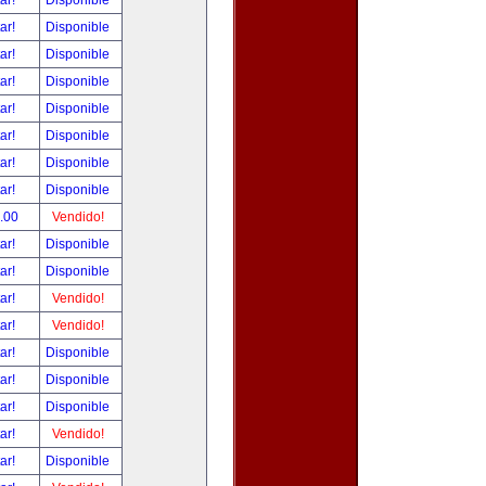
tar!
Disponible
tar!
Disponible
tar!
Disponible
tar!
Disponible
tar!
Disponible
tar!
Disponible
tar!
Disponible
tar!
Disponible
.00
Vendido!
tar!
Disponible
tar!
Disponible
tar!
Vendido!
tar!
Vendido!
tar!
Disponible
tar!
Disponible
tar!
Disponible
tar!
Vendido!
tar!
Disponible