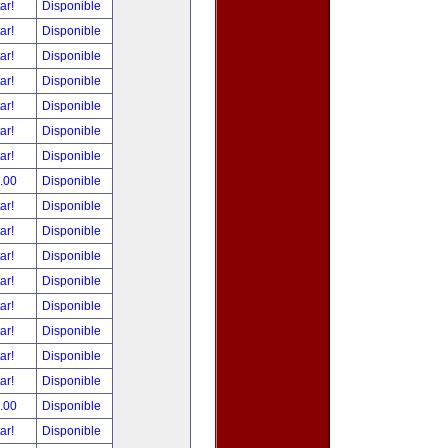
tar!
Disponible
tar!
Disponible
tar!
Disponible
tar!
Disponible
tar!
Disponible
tar!
Disponible
tar!
Disponible
.00
Disponible
tar!
Disponible
tar!
Disponible
tar!
Disponible
tar!
Disponible
tar!
Disponible
tar!
Disponible
tar!
Disponible
tar!
Disponible
.00
Disponible
tar!
Disponible