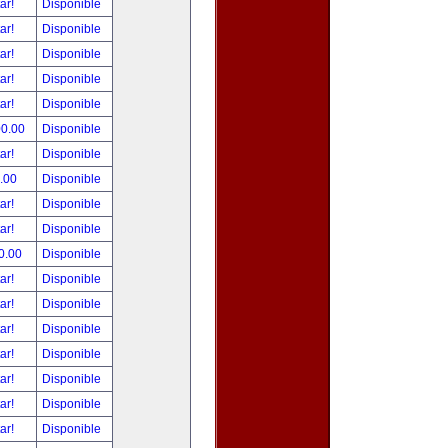
tar!
Disponible
tar!
Disponible
tar!
Disponible
tar!
Disponible
tar!
Disponible
00.00
Disponible
tar!
Disponible
.00
Disponible
tar!
Disponible
tar!
Disponible
0.00
Disponible
tar!
Disponible
tar!
Disponible
tar!
Disponible
tar!
Disponible
tar!
Disponible
tar!
Disponible
tar!
Disponible