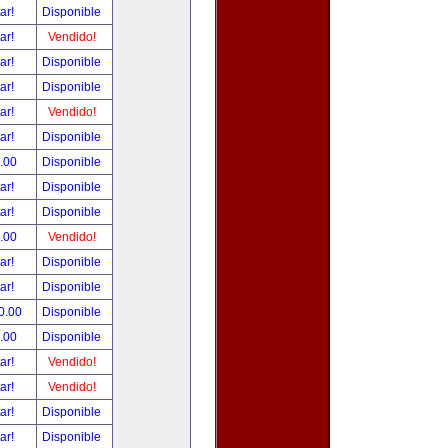
tar!
Disponible
tar!
Vendido!
tar!
Disponible
tar!
Disponible
tar!
Vendido!
tar!
Disponible
.00
Disponible
tar!
Disponible
tar!
Disponible
.00
Vendido!
tar!
Disponible
tar!
Disponible
0.00
Disponible
.00
Disponible
tar!
Vendido!
tar!
Vendido!
tar!
Disponible
tar!
Disponible