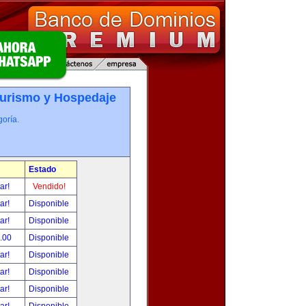
Turismo y Hospedaje
oría.
Estado
tar!
Vendido!
tar!
Disponible
tar!
Disponible
.00
Disponible
tar!
Disponible
tar!
Disponible
tar!
Disponible