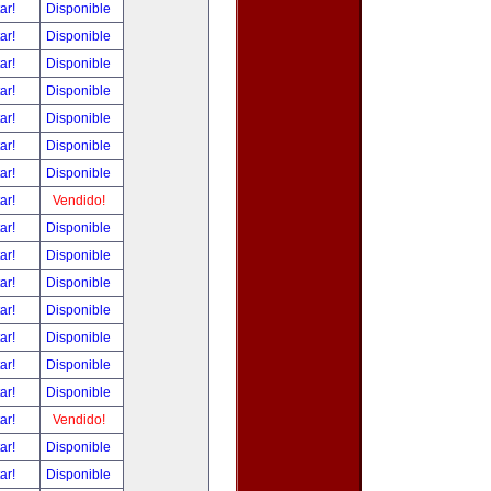
tar!
Disponible
tar!
Disponible
tar!
Disponible
tar!
Disponible
tar!
Disponible
tar!
Disponible
tar!
Disponible
tar!
Vendido!
tar!
Disponible
tar!
Disponible
tar!
Disponible
tar!
Disponible
tar!
Disponible
tar!
Disponible
tar!
Disponible
tar!
Vendido!
tar!
Disponible
tar!
Disponible