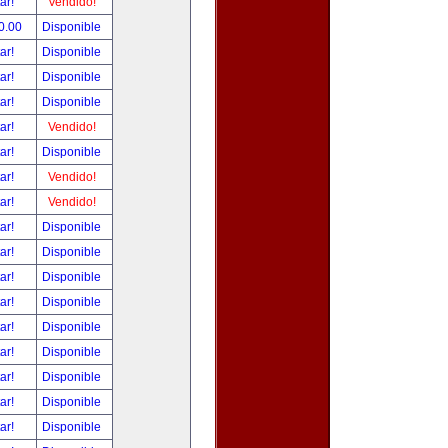
tar!
Vendido!
0.00
Disponible
tar!
Disponible
tar!
Disponible
tar!
Disponible
tar!
Vendido!
tar!
Disponible
tar!
Vendido!
tar!
Vendido!
tar!
Disponible
tar!
Disponible
tar!
Disponible
tar!
Disponible
tar!
Disponible
tar!
Disponible
tar!
Disponible
tar!
Disponible
tar!
Disponible