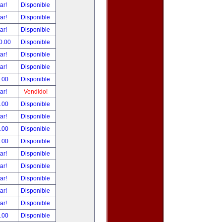
tar!
Disponible
tar!
Disponible
tar!
Disponible
0.00
Disponible
tar!
Disponible
tar!
Disponible
.00
Disponible
tar!
Vendido!
.00
Disponible
tar!
Disponible
.00
Disponible
.00
Disponible
tar!
Disponible
tar!
Disponible
tar!
Disponible
tar!
Disponible
tar!
Disponible
.00
Disponible