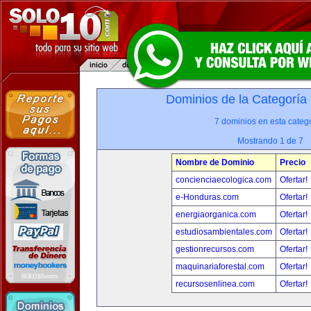
Dominios de la Categoría
7 dominios en esta catego
Mostrando 1 de 7
Nombre de Dominio
Precio
concienciaecologica.com
Ofertar!
e-Honduras.com
Ofertar!
energiaorganica.com
Ofertar!
estudiosambientales.com
Ofertar!
gestionrecursos.com
Ofertar!
maquinariaforestal.com
Ofertar!
recursosenlinea.com
Ofertar!